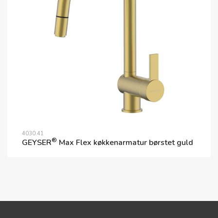
4030.41
®
GEYSER
Max Flex køkkenarmatur børstet guld