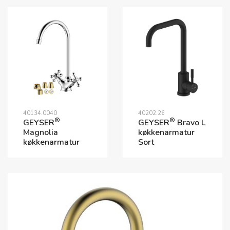
40134.0040
40202.26
®
®
GEYSER
GEYSER
Bravo L
Magnolia
køkkenarmatur
køkkenarmatur
Sort