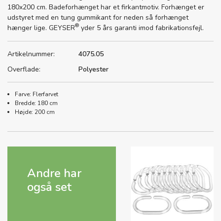
180x200 cm. Badeforhænget har et firkantmotiv. Forhænget er
udstyret med en tung gummikant for neden så forhænget
®
hænger lige. GEYSER
yder 5 års garanti imod fabrikationsfejl.
Artikelnummer:
4075.05
Overflade:
Polyester
Farve: Flerfarvet
Bredde: 180 cm
Højde: 200 cm
Andre har
også set