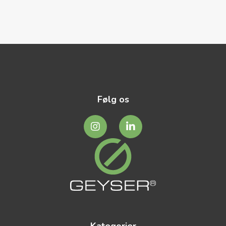
Følg os