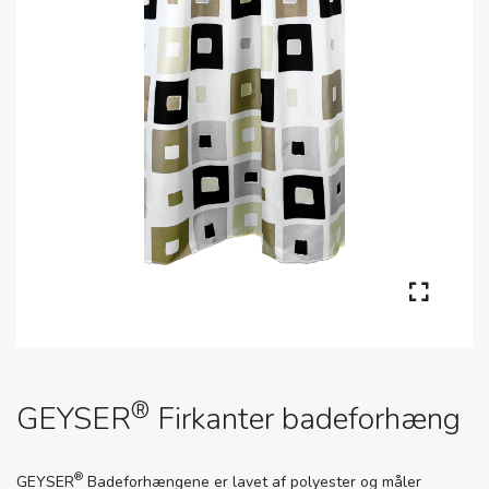
®
GEYSER
Firkanter badeforhæng
®
GEYSER
Badeforhængene er lavet af polyester og måler